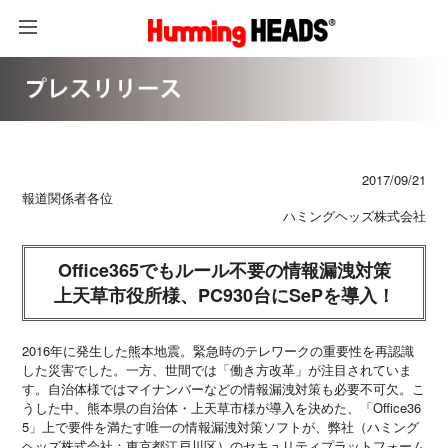
2017/09/21
報道関係者各位
ハミングヘッズ株式会社
Office365でもルール不要の情報漏洩対策
上天草市役所様、PC930台にSePを導入！
2016年に発生した熊本地震。緊急時のテレワークの重要性を再認識
した災害でした。一方、世間では「働き方改革」が注目されていま
す。自治体様ではマイナンバーなどの情報漏洩対策も必要不可欠。こ
うした中、熊本県の自治体・上天草市様が導入を決めた、「Office36
5」上で要件を満たす唯一の情報漏洩対策ソフトが、弊社（ハミング
ヘッズ株式会社：東京都江戸川区）のセキュリティプラットフォーム