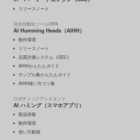
リリースノート
完全自動化ツール/RPA
AI Humming Heads（AIHH）
動作環境
リリースノート
品質評価システム（QEC）
AIHHかんたんガイド
サンプル集かんたんガイド
AIHH使い方コツ集
ロボティックアシスタント
AI ハミング（スマホアプリ）
製品情報
動作環境
使い方動画