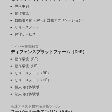
導入事例
動作環境
自動暗号化（SV化）対象アプリケーション
リリースノート
保守サービス
サイバー攻撃対策
ディフェンスプラットフォーム（DeP）
動作環境（BE）
動作環境（HE）
リリースノート（BE）
リリースノート（HE）
個人向け体験版
法人向け体験版
高速テキスト検索＆分析ツール
スーパーサーチエンジン（SSE）