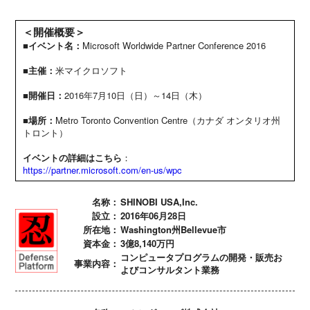
＜開催概要＞
■イベント名：
Microsoft Worldwide Partner Conference 2016
■主催：
米マイクロソフト
■開催日：
2016年7月10日（日）～14日（木）
■場所：
Metro Toronto Convention Centre（カナダ オンタリオ州
トロント）
イベントの詳細はこちら
：
https://partner.microsoft.com/en-us/wpc
名称：
SHINOBI USA,Inc.
設立：
2016年06月28日
所在地：
Washington州Bellevue市
資本金：
3億8,140万円
コンピュータプログラムの開発・販売お
事業内容：
よびコンサルタント業務