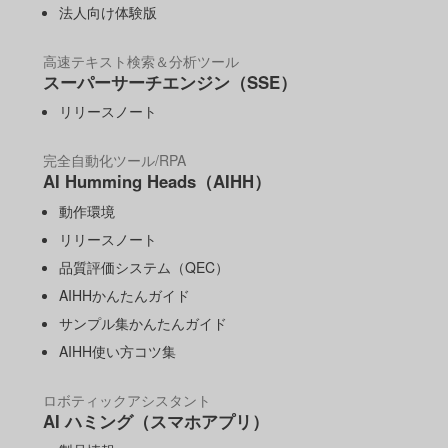
法人向け体験版
高速テキスト検索＆分析ツール
スーパーサーチエンジン（SSE）
リリースノート
完全自動化ツール/RPA
AI Humming Heads（AIHH）
動作環境
リリースノート
品質評価システム（QEC）
AIHHかんたんガイド
サンプル集かんたんガイド
AIHH使い方コツ集
ロボティックアシスタント
AI ハミング（スマホアプリ）