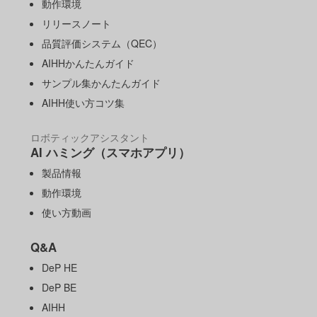
動作環境
リリースノート
品質評価システム（QEC）
AIHHかんたんガイド
サンプル集かんたんガイド
AIHH使い方コツ集
ロボティックアシスタント
AI ハミング（スマホアプリ）
製品情報
動作環境
使い方動画
Q&A
DeP HE
DeP BE
AIHH