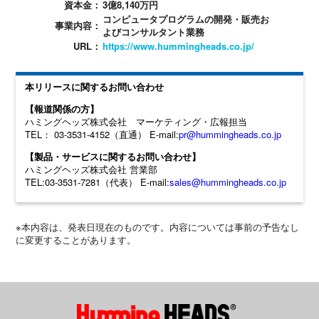
資本金：
3億8,140万円
コンピュータプログラムの開発・販売お
事業内容：
よびコンサルタント業務
URL：
https://www.hummingheads.co.jp/
本リリースに関するお問い合わせ
【報道関係の方】
ハミングヘッズ株式会社 マーケティング・広報担当
TEL： 03-3531-4152（直通） E-mail:
pr@hummingheads.co.jp
【製品・サービスに関するお問い合わせ】
ハミングヘッズ株式会社 営業部
TEL:03-3531-7281（代表） E-mail:
sales@hummingheads.co.jp
※本内容は、発表日現在のものです。内容については事前の予告なし
に変更することがあります。