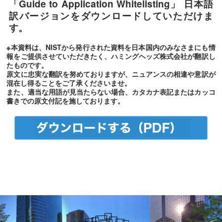
「Guide to Application Whitelisting」
日本語
訳バージョンをダウンロードしていただけま
す。
※本資料は、NISTから発行された資料を日本国内のみなさまにも情
報をご提供させていただきたく、ハミングヘッズ株式会社が翻訳し
たものです。
原文に忠実な翻訳を努めておりますが、ニュアンスの相違や意訳が
混在し得ることをご了承くださいませ。
また、適当な用語が見当たらない場合、カタカナ表記またはカッコ
書きでの原文付記を施しております。