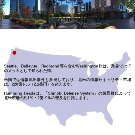
Seattle、Bellevue、Redmond等を含むWashington州は、業界ではIT
のメッカとして知られた街。
米国では情報流出事件も多発しており、北米の情報セキュリティ市場
は、220億ドル（2.2兆円）を超えます。
Humming Headsは、「Shinobi Defense System」の製品群によって
北米市場の約1％・2億ドルの普及を目指します。