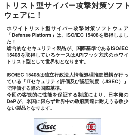
トリスト型サイバー攻撃対策ソフト
ウェアに！
ホワイトリスト型サイバー攻撃対策ソフトウェア
「Defense Platform」は、ISO/IEC 15408を取得しまし
た！
総合的なセキュリティ製品が、国際基準であるISO/IEC
15408を取得しているケースはAPIフック方式のホワイ
トリスト型として世界初となります。
ISO/IEC 15408は独立行政法人情報処理推進機構が行っ
ている「ITセキュリティ評価及び認証制度（JISEC）」
で評価する際の国際基準。
今回の客観的に性能を保証する制度により、日本発の
DePが、米国に限らず世界中の政府調達に耐えうる数少
ない製品となります。