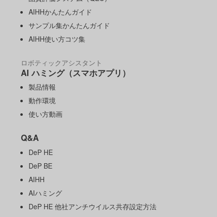
AIHHかんたんガイド
サンプル集かんたんガイド
AIHH使い方コツ集
ロボティックアシスタント
AI ハミング（スマホアプリ）
製品情報
動作環境
使い方動画
Q&A
DeP HE
DeP BE
AIHH
AIハミング
DeP HE 他社アンチウイルス共存設定方法