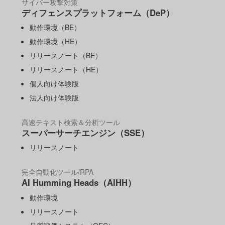
サイバー攻撃対策
ディフェンスプラットフォーム（DeP）
動作環境（BE）
動作環境（HE）
リリースノート（BE）
リリースノート（HE）
個人向け体験版
法人向け体験版
高速テキスト検索＆分析ツール
スーパーサーチエンジン（SSE）
リリースノート
完全自動化ツール/RPA
AI Humming Heads（AIHH）
動作環境
リリースノート