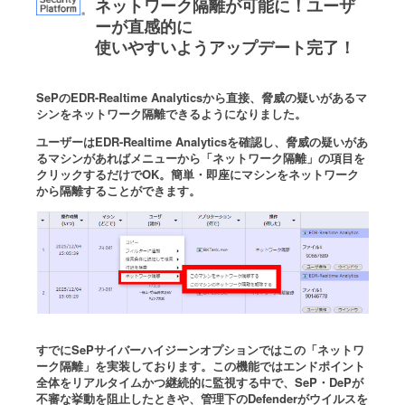
ネットワーク隔離が可能に！ユーザ
ーが直感的に
使いやすいようアップデート完了！
SePのEDR-Realtime Analyticsから直接、脅威の疑いがあるマ
シンをネットワーク隔離できるようになりました。
ユーザーはEDR-Realtime Analyticsを確認し、脅威の疑いがあ
るマシンがあればメニューから「ネットワーク隔離」の項目を
クリックするだけでOK。簡単・即座にマシンをネットワーク
から隔離することができます。
すでにSePサイバーハイジーンオプションではこの「ネットワ
ーク隔離」を実装しております。この機能ではエンドポイント
全体をリアルタイムかつ継続的に監視する中で、SeP・DePが
不審な挙動を阻止したときや、管理下のDefenderがウイルスを