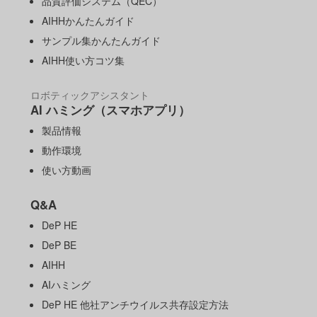
品質評価システム（QEC）
AIHHかんたんガイド
サンプル集かんたんガイド
AIHH使い方コツ集
ロボティックアシスタント
AI ハミング（スマホアプリ）
製品情報
動作環境
使い方動画
Q&A
DeP HE
DeP BE
AIHH
AIハミング
DeP HE 他社アンチウイルス共存設定方法