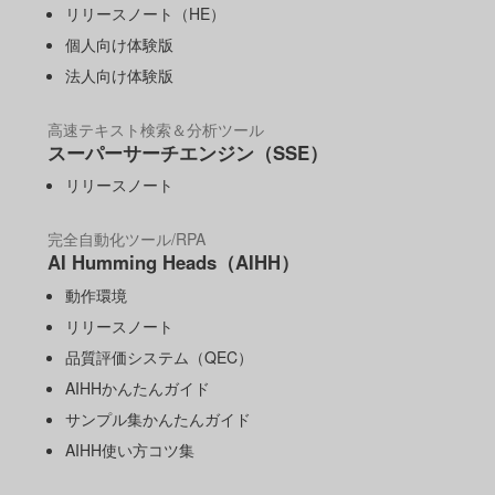
リリースノート（HE）
個人向け体験版
法人向け体験版
高速テキスト検索＆分析ツール
スーパーサーチエンジン（SSE）
リリースノート
完全自動化ツール/RPA
AI Humming Heads（AIHH）
動作環境
リリースノート
品質評価システム（QEC）
AIHHかんたんガイド
サンプル集かんたんガイド
AIHH使い方コツ集