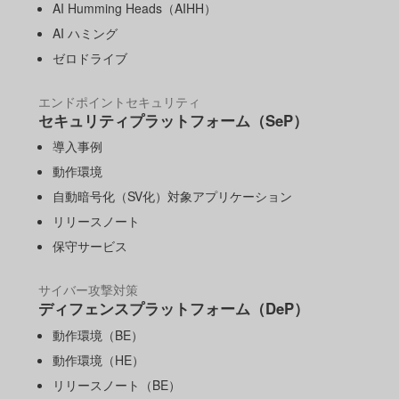
AI Humming Heads（AIHH）
AI ハミング
ゼロドライブ
エンドポイントセキュリティ
セキュリティプラットフォーム（SeP）
導入事例
動作環境
自動暗号化（SV化）対象アプリケーション
リリースノート
保守サービス
サイバー攻撃対策
ディフェンスプラットフォーム（DeP）
動作環境（BE）
動作環境（HE）
リリースノート（BE）