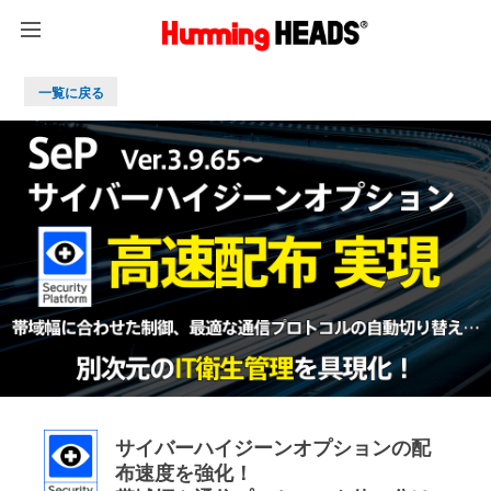
一覧に戻る
サイバーハイジーンオプションの配
布速度を強化！