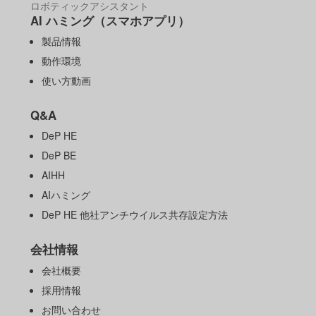
ロボティックアシスタント
AI ハミング（スマホアプリ）
製品情報
動作環境
使い方動画
Q&A
DeP HE
DeP BE
AIHH
AIハミング
DeP HE 他社アンチウイルス共存設定方法
会社情報
会社概要
採用情報
お問い合わせ