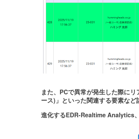
また、PCで異常が発生した際にリ
ース)」といった関連する要素など
進化するEDR-Realtime Ana