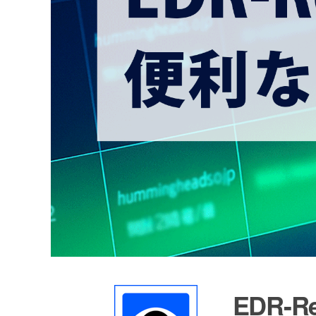
EDR-R