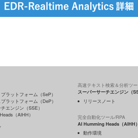
高速テキスト検索＆分析ツー
スーパーサーチエンジン（S
プラットフォーム（SeP）
プラットフォーム（DeP）
リリースノート
チエンジン（SSE）
g Heads（AIHH）
完全自動化ツール/RPA
AI Humming Heads（AIHH
ブ
動作環境