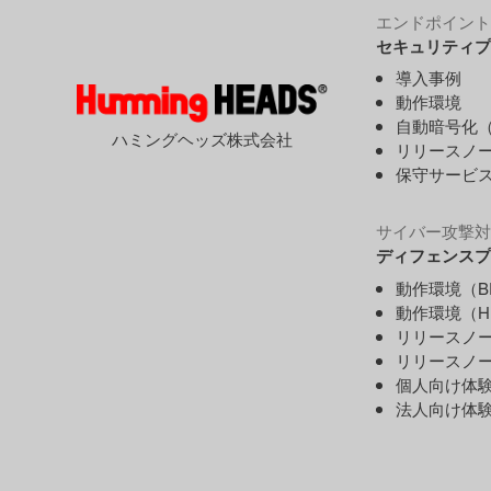
エンドポイント
セキュリティプ
導入事例
動作環境
自動暗号化（
ハミングヘッズ株式会社
リリースノ
保守サービ
サイバー攻撃対
ディフェンスプ
動作環境（B
動作環境（H
リリースノー
リリースノー
個人向け体
法人向け体