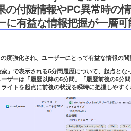
果の付随情報やPC異常時の
ーに有益な情報把握が一層可
alyticsがこの度強化され、ユーザーにとって有益な情
検索」で表示される5分間履歴について、起点とな
ーザーは「履歴以降の5分間」「履歴前後の5分間
イライトを起点に前後の状況を瞬時に把握しやすく