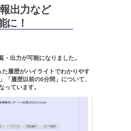
情報出力など
能に！
報の閲覧・出力が可能になりました。
った履歴がハイライトでわかりやす
」「履歴以前の5分間」について、
なっています。