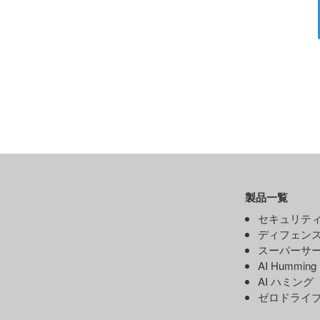
製品一覧
セキュリティ
ディフェンス
スーパーサー
AI Hummin
AI ハミング
ゼロドライ