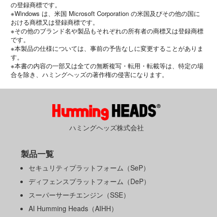
の登録商標です。
※Windows は、米国 Microsoft Corporation の米国及びその他の国に
おける商標又は登録商標です。
※その他のブランド名や製品もそれぞれの所有者の商標又は登録商標
です。
※本製品の仕様については、事前の予告なしに変更することがありま
す。
※本書の内容の一部又は全ての無断複写・転用・転載等は、特定の場
合を除き、ハミングヘッズの著作権の侵害になります。
ハミングヘッズ株式会社
製品一覧
セキュリティプラットフォーム（SeP）
ディフェンスプラットフォーム（DeP）
スーパーサーチエンジン（SSE）
AI Humming Heads（AIHH）