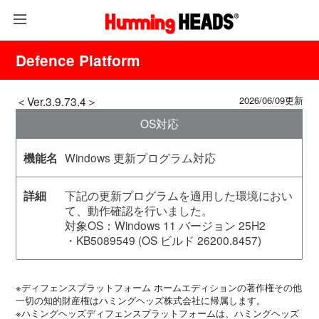
Defence Platform
＜Ver.3.9.73.4＞
2026/06/09更新
OS対応
Windows 更新プログラム対応
下記の更新プログラムを適用した環境におい
て、動作確認を行いました。
対象OS：Windows 11 バージョン 25H2
・KB5089549 (OS ビルド 26200.8457)
※ディフェンスプラットフォーム ホームエディションの著作権その他
一切の知的財産権はハミングヘッズ株式会社に帰属します。
※ハミングヘッズディフェンスプラットフォームは、ハミングヘッズ