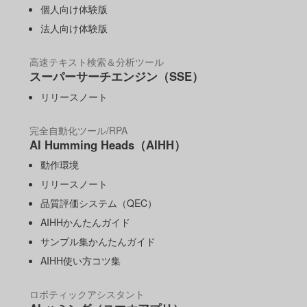
個人向け体験版
法人向け体験版
高速テキスト検索＆分析ツール
スーパーサーチエンジン（SSE）
リリースノート
完全自動化ツール/RPA
AI Humming Heads（AIHH）
動作環境
リリースノート
品質評価システム（QEC）
AIHHかんたんガイド
サンプル集かんたんガイド
AIHH使い方コツ集
ロボティックアシスタント