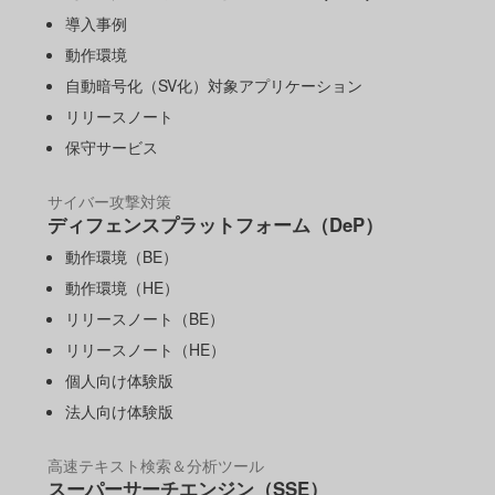
導入事例
動作環境
自動暗号化（SV化）対象アプリケーション
リリースノート
保守サービス
サイバー攻撃対策
ディフェンスプラットフォーム（DeP）
動作環境（BE）
動作環境（HE）
リリースノート（BE）
リリースノート（HE）
個人向け体験版
法人向け体験版
高速テキスト検索＆分析ツール
スーパーサーチエンジン（SSE）