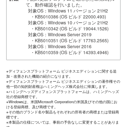
て、動作確認を行いました。
対象OS：Windows 11 バージョン 21H2
・KB5010386 (OS ビルド 22000.493)
対象OS：Windows 10 バージョン 21H2
・KB5010342 (OS ビルド 19044.1526)
対象OS：Windows Server 2019
・KB5010351 (OS ビルド 17763.2565)
対象OS：Windows Server 2016
・KB5010359 (OS ビルド 14393.4946)
※ディフェンスプラットフォーム ビジネスエディションに関する追
加・改善された機能の紹介になります。
※ディフェンスプラットフォーム ビジネスエディションの著作権その
他一切の知的財産権はハミングヘッズ株式会社に帰属します。
※ハミングヘッズディフェンスプラットフォームは、ハミングヘッズ
社の登録商標です。
※Windowsは、米国Microsoft Corporationの米国及びその他の国にお
ける登録商標、及び商標です。
※その他のブランド名や製品もそれぞれの所有者の商標または登録商
標です。
※本製品の仕様については、事前の予告なしに変更することがありま