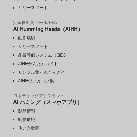
リリースノート
完全自動化ツール/RPA
AI Humming Heads（AIHH）
動作環境
リリースノート
品質評価システム（QEC）
AIHHかんたんガイド
サンプル集かんたんガイド
AIHH使い方コツ集
ロボティックアシスタント
AI ハミング（スマホアプリ）
製品情報
動作環境
使い方動画