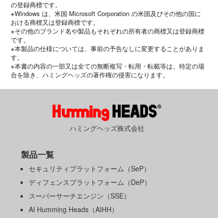
の登録商標です。
※Windows は、米国 Microsoft Corporation の米国及びその他の国に
おける商標又は登録商標です。
※その他のブランド名や製品もそれぞれの所有者の商標又は登録商標
です。
※本製品の仕様については、事前の予告なしに変更することがありま
す。
※本書の内容の一部又は全ての無断複写・転用・転載等は、特定の場
合を除き、ハミングヘッズの著作権の侵害になります。
ハミングヘッズ株式会社
製品一覧
セキュリティプラットフォーム（SeP）
ディフェンスプラットフォーム（DeP）
スーパーサーチエンジン（SSE）
AI Humming Heads（AIHH）