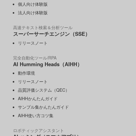
個人向け体験版
法人向け体験版
高速テキスト検索＆分析ツール
スーパーサーチエンジン（SSE）
リリースノート
完全自動化ツール/RPA
AI Humming Heads（AIHH）
動作環境
リリースノート
品質評価システム（QEC）
AIHHかんたんガイド
サンプル集かんたんガイド
AIHH使い方コツ集
ロボティックアシスタント