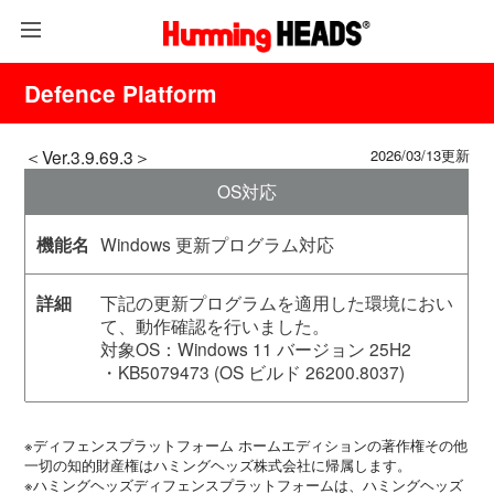
Defence Platform
＜Ver.3.9.69.3＞
2026/03/13更新
OS対応
Windows 更新プログラム対応
下記の更新プログラムを適用した環境におい
て、動作確認を行いました。
対象OS：Windows 11 バージョン 25H2
・KB5079473 (OS ビルド 26200.8037)
※ディフェンスプラットフォーム ホームエディションの著作権その他
一切の知的財産権はハミングヘッズ株式会社に帰属します。
※ハミングヘッズディフェンスプラットフォームは、ハミングヘッズ