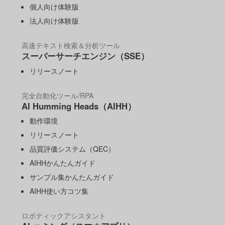
個人向け体験版
法人向け体験版
高速テキスト検索＆分析ツール
スーパーサーチエンジン（SSE）
リリースノート
完全自動化ツール/RPA
AI Humming Heads（AIHH）
動作環境
リリースノート
品質評価システム（QEC）
AIHHかんたんガイド
サンプル集かんたんガイド
AIHH使い方コツ集
ロボティックアシスタント