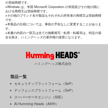
の登録商標です。
※Windows は、米国 Microsoft Corporation の米国及びその他の国に
おける商標又は登録商標です。
※その他のブランド名や製品もそれぞれの所有者の商標又は登録商標
です。
※本製品の仕様については、事前の予告なしに変更することがありま
す。
※本書の内容の一部又は全ての無断複写・転用・転載等は、特定の場
合を除き、ハミングヘッズの著作権の侵害になります。
ハミングヘッズ株式会社
製品一覧
セキュリティプラットフォーム（SeP）
ディフェンスプラットフォーム（DeP）
スーパーサーチエンジン（SSE）
AI Humming Heads（AIHH）