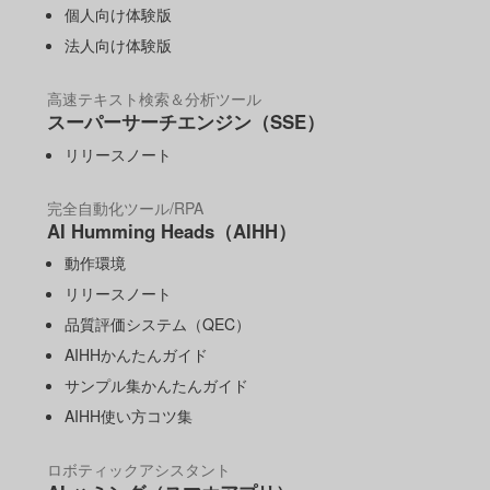
個人向け体験版
法人向け体験版
高速テキスト検索＆分析ツール
スーパーサーチエンジン（SSE）
リリースノート
完全自動化ツール/RPA
AI Humming Heads（AIHH）
動作環境
リリースノート
品質評価システム（QEC）
AIHHかんたんガイド
サンプル集かんたんガイド
AIHH使い方コツ集
ロボティックアシスタント