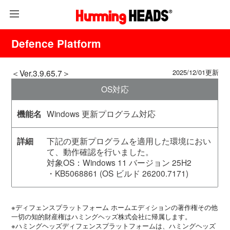
Defence Platform
＜Ver.3.9.65.7＞
2025/12/01更新
OS対応
Windows 更新プログラム対応
下記の更新プログラムを適用した環境におい
て、動作確認を行いました。
対象OS：Windows 11 バージョン 25H2
・KB5068861 (OS ビルド 26200.7171)
※ディフェンスプラットフォーム ホームエディションの著作権その他
一切の知的財産権はハミングヘッズ株式会社に帰属します。
※ハミングヘッズディフェンスプラットフォームは、ハミングヘッズ