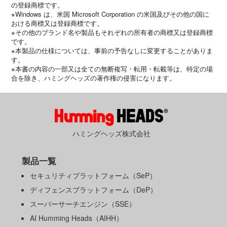
の登録商標です。
※Windows は、米国 Microsoft Corporation の米国及びその他の国に
おける商標又は登録商標です。
※その他のブランド名や製品もそれぞれの所有者の商標又は登録商標
です。
※本製品の仕様については、事前の予告なしに変更することがありま
す。
※本書の内容の一部又は全ての無断複写・転用・転載等は、特定の場
合を除き、ハミングヘッズの著作権の侵害になります。
ハミングヘッズ株式会社
製品一覧
セキュリティプラットフォーム（SeP）
ディフェンスプラットフォーム（DeP）
スーパーサーチエンジン（SSE）
AI Humming Heads（AIHH）