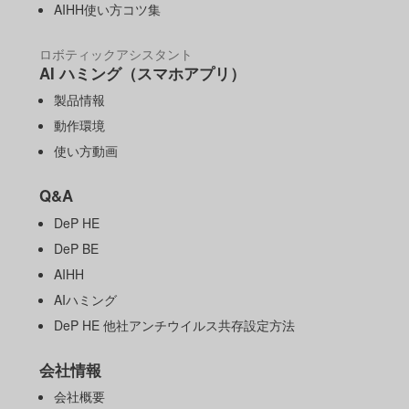
AIHH使い方コツ集
ロボティックアシスタント
AI ハミング（スマホアプリ）
製品情報
動作環境
使い方動画
Q&A
DeP HE
DeP BE
AIHH
AIハミング
DeP HE 他社アンチウイルス共存設定方法
会社情報
会社概要