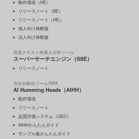
動作環境（HE）
リリースノート（BE）
リリースノート（HE）
個人向け体験版
法人向け体験版
高速テキスト検索＆分析ツール
スーパーサーチエンジン（SSE）
リリースノート
完全自動化ツール/RPA
AI Humming Heads（AIHH）
動作環境
リリースノート
品質評価システム（QEC）
AIHHかんたんガイド
サンプル集かんたんガイド