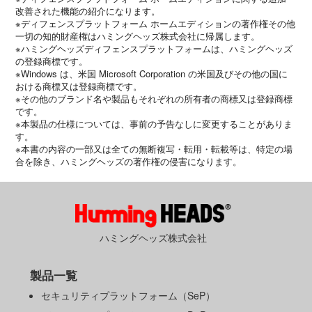
改善された機能の紹介になります。
※ディフェンスプラットフォーム ホームエディションの著作権その他
一切の知的財産権はハミングヘッズ株式会社に帰属します。
※ハミングヘッズディフェンスプラットフォームは、ハミングヘッズ
の登録商標です。
※Windows は、米国 Microsoft Corporation の米国及びその他の国に
おける商標又は登録商標です。
※その他のブランド名や製品もそれぞれの所有者の商標又は登録商標
です。
※本製品の仕様については、事前の予告なしに変更することがありま
す。
※本書の内容の一部又は全ての無断複写・転用・転載等は、特定の場
合を除き、ハミングヘッズの著作権の侵害になります。
ハミングヘッズ株式会社
製品一覧
セキュリティプラットフォーム（SeP）