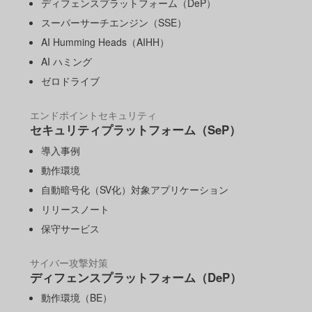
ディフェンスプラットフォーム（DeP）
スーパーサーチエンジン（SSE）
AI Humming Heads（AIHH）
AI ハミング
ゼロドライブ
エンドポイントセキュリティ
セキュリティプラットフォーム（SeP）
導入事例
動作環境
自動暗号化（SV化）対象アプリケーション
リリースノート
保守サービス
サイバー攻撃対策
ディフェンスプラットフォーム（DeP）
動作環境（BE）