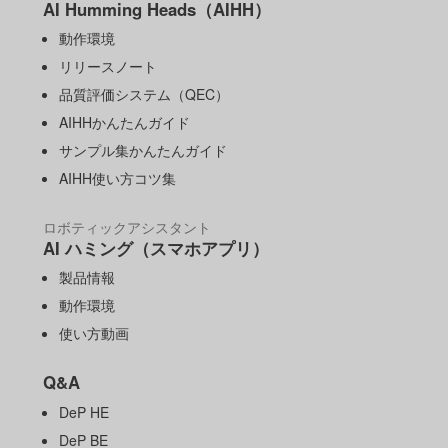
AI Humming Heads（AIHH）
動作環境
リリースノート
品質評価システム（QEC）
AIHHかんたんガイド
サンプル集かんたんガイド
AIHH使い方コツ集
ロボティックアシスタント
AI ハミング（スマホアプリ）
製品情報
動作環境
使い方動画
Q&A
DeP HE
DeP BE