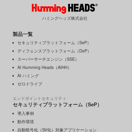
ハミングヘッズ株式会社
製品一覧
セキュリティプラットフォーム（SeP）
ディフェンスプラットフォーム（DeP）
スーパーサーチエンジン（SSE）
AI Humming Heads（AIHH）
AI ハミング
ゼロドライブ
エンドポイントセキュリティ
セキュリティプラットフォーム（SeP）
導入事例
動作環境
自動暗号化（SV化）対象アプリケーション