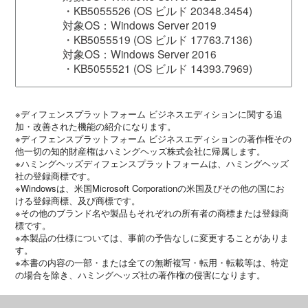
・KB5055526 (OS ビルド 20348.3454)
対象OS：Windows Server 2019
・KB5055519 (OS ビルド 17763.7136)
対象OS：Windows Server 2016
・KB5055521 (OS ビルド 14393.7969)
※ディフェンスプラットフォーム ビジネスエディションに関する追
加・改善された機能の紹介になります。
※ディフェンスプラットフォーム ビジネスエディションの著作権その
他一切の知的財産権はハミングヘッズ株式会社に帰属します。
※ハミングヘッズディフェンスプラットフォームは、ハミングヘッズ
社の登録商標です。
※Windowsは、米国Microsoft Corporationの米国及びその他の国にお
ける登録商標、及び商標です。
※その他のブランド名や製品もそれぞれの所有者の商標または登録商
標です。
※本製品の仕様については、事前の予告なしに変更することがありま
す。
※本書の内容の一部・または全ての無断複写・転用・転載等は、特定
の場合を除き、ハミングヘッズ社の著作権の侵害になります。