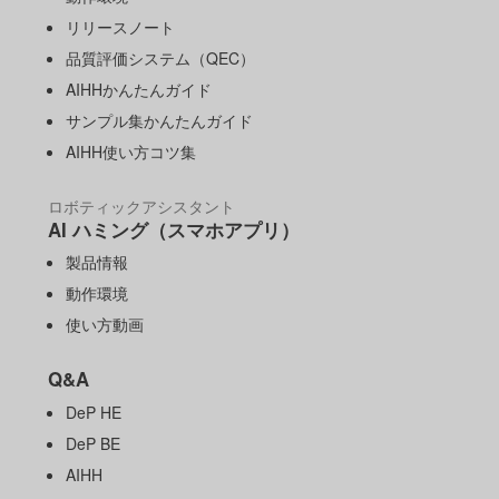
リリースノート
品質評価システム（QEC）
AIHHかんたんガイド
サンプル集かんたんガイド
AIHH使い方コツ集
ロボティックアシスタント
AI ハミング（スマホアプリ）
製品情報
動作環境
使い方動画
Q&A
DeP HE
DeP BE
AIHH