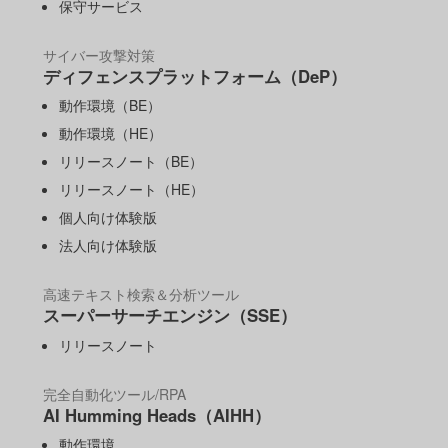
保守サービス
サイバー攻撃対策
ディフェンスプラットフォーム（DeP）
動作環境（BE）
動作環境（HE）
リリースノート（BE）
リリースノート（HE）
個人向け体験版
法人向け体験版
高速テキスト検索＆分析ツール
スーパーサーチエンジン（SSE）
リリースノート
完全自動化ツール/RPA
AI Humming Heads（AIHH）
動作環境