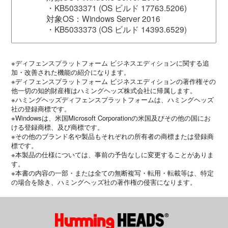
・KB5033371 (OS ビルド 17763.5206)
対象OS：Windows Server 2016
・KB5033373 (OS ビルド 14393.6529)
※ディフェンスプラットフォーム ビジネスエディションに関する追
加・改善された機能の紹介になります。
※ディフェンスプラットフォーム ビジネスエディションの著作権その
他一切の知的財産権はハミングヘッズ株式会社に帰属します。
※ハミングヘッズディフェンスプラットフォームは、ハミングヘッズ
社の登録商標です。
※Windowsは、米国Microsoft Corporationの米国及びその他の国にお
ける登録商標、及び商標です。
※その他のブランド名や製品もそれぞれの所有者の商標または登録商
標です。
※本製品の仕様については、事前の予告なしに変更することがありま
す。
※本書の内容の一部・または全ての無断複写・転用・転載等は、特定
の場合を除き、ハミングヘッズ社の著作権の侵害になります。