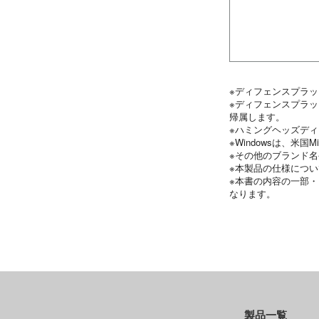
※ディフェンスプラ
※ディフェンスプラ
帰属します。
※ハミングヘッズデ
※Windowsは、米国
※その他のブランド
※本製品の仕様につ
※本書の内容の一部
なります。
製品一覧