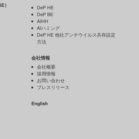
SE）
DeP HE
DeP BE
AIHH
AIハミング
DeP HE 他社アンチウイルス共存設定
）
方法
会社情報
）
会社概要
ド
採用情報
お問い合わせ
プレスリリース
）
English