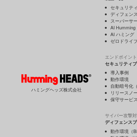
セキュリティ
ディフェンス
スーパーサー
AI Hummin
AI ハミング
ゼロドライ
エンドポイント
セキュリティプ
導入事例
動作環境
自動暗号化（
ハミングヘッズ株式会社
リリースノ
保守サービ
サイバー攻撃対
ディフェンスプ
動作環境（B