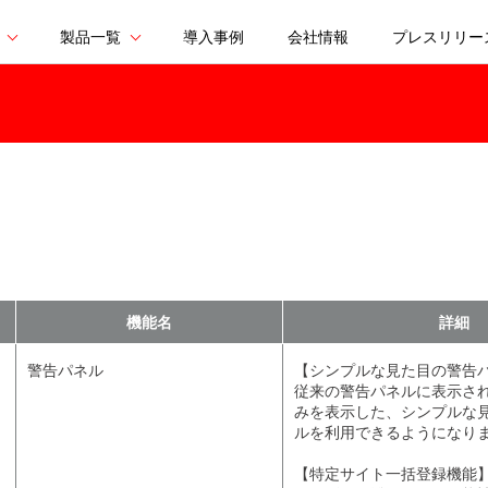
製品一覧
導入事例
会社情報
プレスリリー
機能名
詳細
警告パネル
【シンプルな見た目の警告
従来の警告パネルに表示さ
みを表示した、シンプルな
ルを利用できるようになり
【特定サイト一括登録機能