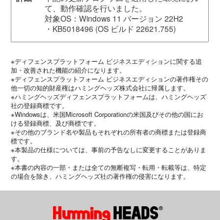
て、動作確認を行いました。
対象OS：Windows 11 バージョン 22H2
・KB5018496 (OS ビルド 22621.755)
※ディフェンスプラットフォーム ビジネスエディションに関する追
加・改善された機能の紹介になります。
※ディフェンスプラットフォーム ビジネスエディションの著作権その
他一切の知的財産権はハミングヘッズ株式会社に帰属します。
※ハミングヘッズディフェンスプラットフォームは、ハミングヘッズ
社の登録商標です。
※Windowsは、米国Microsoft Corporationの米国及びその他の国にお
ける登録商標、及び商標です。
※その他のブランド名や製品もそれぞれの所有者の商標または登録商
標です。
※本製品の仕様については、事前の予告なしに変更することがありま
す。
※本書の内容の一部・または全ての無断複写・転用・転載等は、特定
の場合を除き、ハミングヘッズ社の著作権の侵害になります。