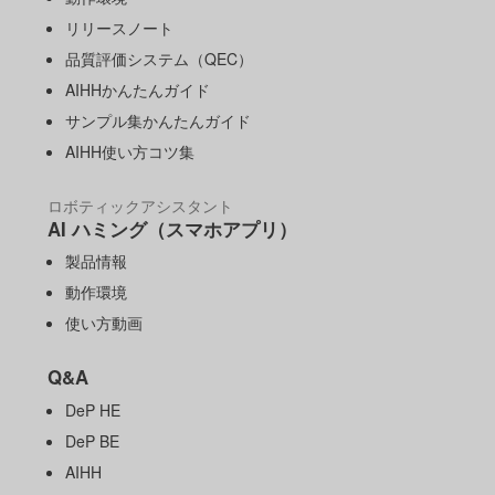
リリースノート
品質評価システム（QEC）
AIHHかんたんガイド
サンプル集かんたんガイド
AIHH使い方コツ集
ロボティックアシスタント
AI ハミング（スマホアプリ）
製品情報
動作環境
使い方動画
Q&A
DeP HE
DeP BE
AIHH