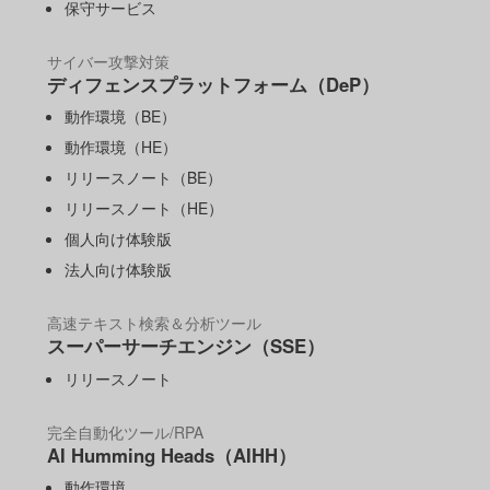
保守サービス
サイバー攻撃対策
ディフェンスプラットフォーム（DeP）
動作環境（BE）
動作環境（HE）
リリースノート（BE）
リリースノート（HE）
個人向け体験版
法人向け体験版
高速テキスト検索＆分析ツール
スーパーサーチエンジン（SSE）
リリースノート
完全自動化ツール/RPA
AI Humming Heads（AIHH）
動作環境