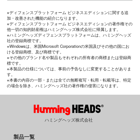
※ディフェンスプラットフォーム ビジネスエディションに関する追
加・改善された機能の紹介になります。
※ディフェンスプラットフォーム ビジネスエディションの著作権その
他一切の知的財産権はハミングヘッズ株式会社に帰属します。
※ハミングヘッズディフェンスプラットフォームは、ハミングヘッズ
社の登録商標です。
※Windowsは、米国Microsoft Corporationの米国及びその他の国にお
ける登録商標、及び商標です。
※その他のブランド名や製品もそれぞれの所有者の商標または登録商
標です。
※本製品の仕様については、事前の予告なしに変更することがありま
す。
※本書の内容の一部・または全ての無断複写・転用・転載等は、特定
の場合を除き、ハミングヘッズ社の著作権の侵害になります。
ハミングヘッズ株式会社
製品一覧