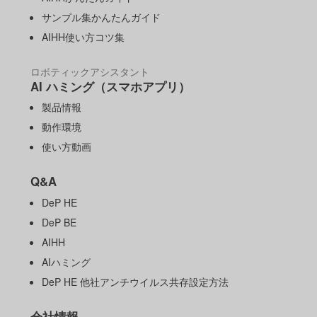
サンプル集かんたんガイド
AIHH使い方コツ集
ロボティックアシスタント
AI ハミング（スマホアプリ）
製品情報
動作環境
使い方動画
Q&A
DeP HE
DeP BE
AIHH
AIハミング
DeP HE 他社アンチウイルス共存設定方法
会社情報