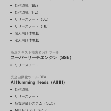
動作環境（BE）
動作環境（HE）
リリースノート（BE）
リリースノート（HE）
個人向け体験版
法人向け体験版
高速テキスト検索＆分析ツール
スーパーサーチエンジン（SSE）
リリースノート
完全自動化ツール/RPA
AI Humming Heads（AIHH）
動作環境
リリースノート
品質評価システム（QEC）
AIHHかんたんガイド