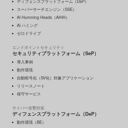
ディフェンスプラットフォーム（DeP）
スーパーサーチエンジン（SSE）
AI Humming Heads（AIHH）
AI ハミング
ゼロドライブ
エンドポイントセキュリティ
セキュリティプラットフォーム（SeP）
導入事例
動作環境
自動暗号化（SV化）対象アプリケーション
リリースノート
保守サービス
サイバー攻撃対策
ディフェンスプラットフォーム（DeP）
動作環境（BE）