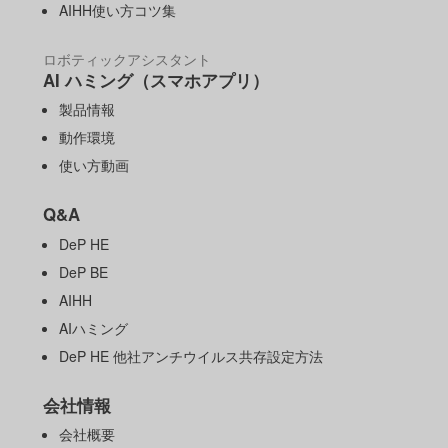
AIHH使い方コツ集
ロボティックアシスタント
AI ハミング（スマホアプリ）
製品情報
動作環境
使い方動画
Q&A
DeP HE
DeP BE
AIHH
AIハミング
DeP HE 他社アンチウイルス共存設定方法
会社情報
会社概要