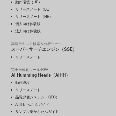
動作環境（HE）
リリースノート（BE）
リリースノート（HE）
個人向け体験版
法人向け体験版
高速テキスト検索＆分析ツール
スーパーサーチエンジン（SSE）
リリースノート
完全自動化ツール/RPA
AI Humming Heads（AIHH）
動作環境
リリースノート
品質評価システム（QEC）
AIHHかんたんガイド
サンプル集かんたんガイド