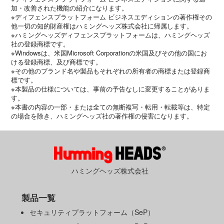
加・改善された機能の紹介になります。
※ディフェンスプラットフォーム ビジネスエディションの著作権その
他一切の知的財産権はハミングヘッズ株式会社に帰属します。
※ハミングヘッズディフェンスプラットフォームは、ハミングヘッズ
社の登録商標です。
※Windowsは、米国Microsoft Corporationの米国及びその他の国にお
ける登録商標、及び商標です。
※その他のブランド名や製品もそれぞれの所有者の商標または登録商
標です。
※本製品の仕様については、事前の予告なしに変更することがありま
す。
※本書の内容の一部・または全ての無断複写・転用・転載等は、特定
の場合を除き、ハミングヘッズ社の著作権の侵害になります。
ハミングヘッズ株式会社
製品一覧
セキュリティプラットフォーム（SeP）