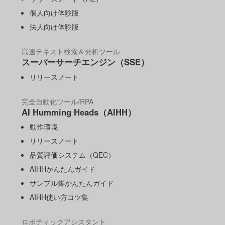
個人向け体験版
法人向け体験版
高速テキスト検索＆分析ツール
スーパーサーチエンジン（SSE）
リリースノート
完全自動化ツール/RPA
AI Humming Heads（AIHH）
動作環境
リリースノート
品質評価システム（QEC）
AIHHかんたんガイド
サンプル集かんたんガイド
AIHH使い方コツ集
ロボティックアシスタント