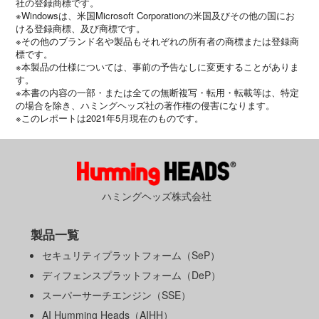
社の登録商標です。
※Windowsは、米国Microsoft Corporationの米国及びその他の国にお
ける登録商標、及び商標です。
※その他のブランド名や製品もそれぞれの所有者の商標または登録商
標です。
※本製品の仕様については、事前の予告なしに変更することがありま
す。
※本書の内容の一部・または全ての無断複写・転用・転載等は、特定
の場合を除き、ハミングヘッズ社の著作権の侵害になります。
※このレポートは2021年5月現在のものです。
ハミングヘッズ株式会社
製品一覧
セキュリティプラットフォーム（SeP）
ディフェンスプラットフォーム（DeP）
スーパーサーチエンジン（SSE）
AI Humming Heads（AIHH）