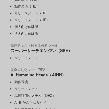
動作環境（HE）
リリースノート（BE）
リリースノート（HE）
個人向け体験版
法人向け体験版
高速テキスト検索＆分析ツール
スーパーサーチエンジン（SSE）
リリースノート
完全自動化ツール/RPA
AI Humming Heads（AIHH）
動作環境
リリースノート
品質評価システム（QEC）
AIHHかんたんガイド
サンプル集かんたんガイド