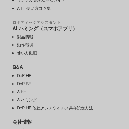
AIHH使い方コツ集
ロボティックアシスタント
AI ハミング（スマホアプリ）
製品情報
動作環境
使い方動画
Q&A
DeP HE
DeP BE
AIHH
AIハミング
DeP HE 他社アンチウイルス共存設定方法
会社情報