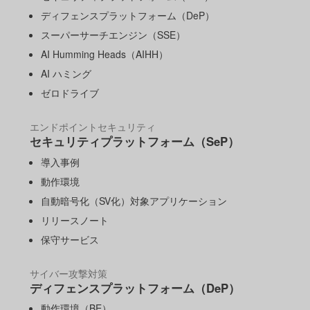
ディフェンスプラットフォーム（DeP）
スーパーサーチエンジン（SSE）
AI Humming Heads（AIHH）
AI ハミング
ゼロドライブ
エンドポイントセキュリティ
セキュリティプラットフォーム（SeP）
導入事例
動作環境
自動暗号化（SV化）対象アプリケーション
リリースノート
保守サービス
サイバー攻撃対策
ディフェンスプラットフォーム（DeP）
動作環境（BE）