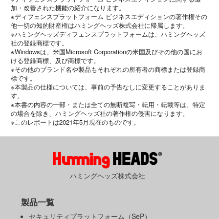
加・改善された機能の紹介になります。
※ディフェンスプラットフォーム ビジネスエディションの著作権その
他一切の知的財産権はハミングヘッズ株式会社に帰属します。
※ハミングヘッズディフェンスプラットフォームは、ハミングヘッズ
社の登録商標です。
※Windowsは、米国Microsoft Corporationの米国及びその他の国にお
ける登録商標、及び商標です。
※その他のブランド名や製品もそれぞれの所有者の商標または登録商
標です。
※本製品の仕様については、事前の予告なしに変更することがありま
す。
※本書の内容の一部・または全ての無断複写・転用・転載等は、特定
の場合を除き、ハミングヘッズ社の著作権の侵害になります。
※このレポートは2021年5月現在のものです。
ハミングヘッズ株式会社
製品一覧
セキュリティプラットフォーム（SeP）