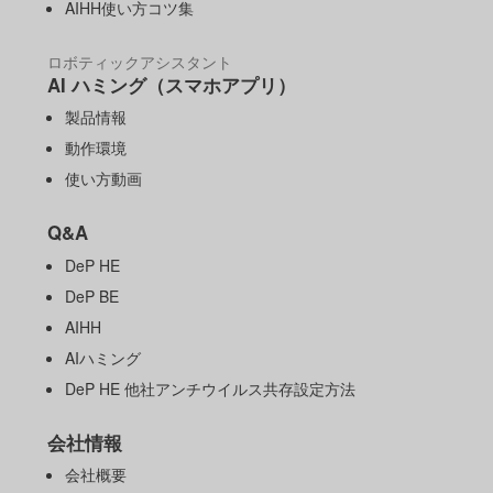
AIHH使い方コツ集
ロボティックアシスタント
AI ハミング（スマホアプリ）
製品情報
動作環境
使い方動画
Q&A
DeP HE
DeP BE
AIHH
AIハミング
DeP HE 他社アンチウイルス共存設定方法
会社情報
会社概要