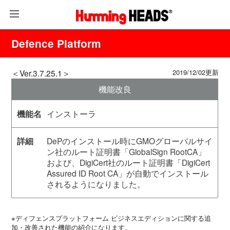
Defence Platform
＜Ver.3.7.25.1＞
2019/12/02更新
機能改良
インストーラ
DePのインストール時にGMOグローバルサイ
ン社のルート証明書「GlobalSign RootCA」
および、DigiCert社のルート証明書「DigiCert
Assured ID Root CA」が自動でインストール
されるようになりました。
※ディフェンスプラットフォーム ビジネスエディションに関する追
加・改善された機能の紹介になります。