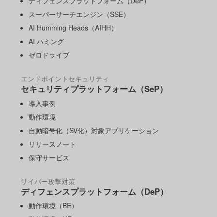
ディフェンスプラットフォーム（DeP）
スーパーサーチエンジン（SSE）
AI Humming Heads（AIHH）
AI ハミング
ゼロドライブ
エンドポイントセキュリティ
セキュリティプラットフォーム（SeP）
導入事例
動作環境
自動暗号化（SV化）対象アプリケーション
リリースノート
保守サービス
サイバー攻撃対策
ディフェンスプラットフォーム（DeP）
動作環境（BE）