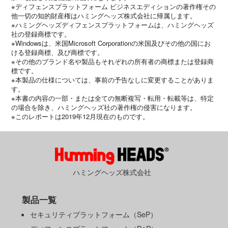
※ディフェンスプラットフォーム ビジネスエディションの著作権その
他一切の知的財産権はハミングヘッズ株式会社に帰属します。
※ハミングヘッズディフェンスプラットフォームは、ハミングヘッズ
社の登録商標です。
※Windowsは、米国Microsoft Corporationの米国及びその他の国にお
ける登録商標、及び商標です。
※その他のブランド名や製品もそれぞれの所有者の商標または登録商
標です。
※本製品の仕様については、事前の予告なしに変更することがありま
す。
※本書の内容の一部・または全ての無断複写・転用・転載等は、特定
の場合を除き、ハミングヘッズ社の著作権の侵害になります。
※このレポートは2019年12月現在のものです。
ハミングヘッズ株式会社
製品一覧
セキュリティプラットフォーム（SeP）