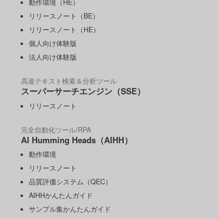
動作環境（HE）
リリースノート（BE）
リリースノート（HE）
個人向け体験版
法人向け体験版
高速テキスト検索＆分析ツール
スーパーサーチエンジン（SSE）
リリースノート
完全自動化ツール/RPA
AI Humming Heads（AIHH）
動作環境
リリースノート
品質評価システム（QEC）
AIHHかんたんガイド
サンプル集かんたんガイド