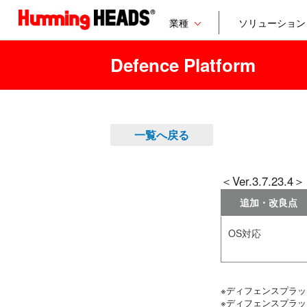
業種
ソリューション
Defence Platform
一覧へ戻る
＜Ver.3.7.23.4＞
追加・改良点
OS対応
※ディフェンスプラ
※ディフェンスプラ