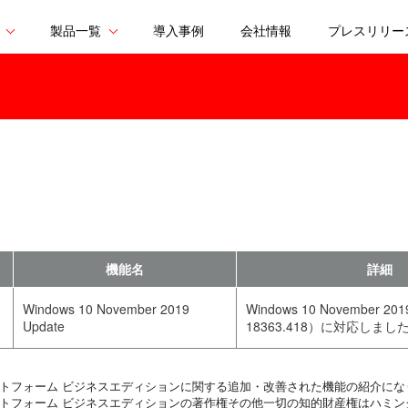
製品一覧
導入事例
会社情報
プレスリリー
機能名
詳細
Windows 10 November 2019
Windows 10 November 2
Update
18363.418）に対応しまし
ットフォーム ビジネスエディションに関する追加・改善された機能の紹介にな
ットフォーム ビジネスエディションの著作権その他一切の知的財産権はハミン