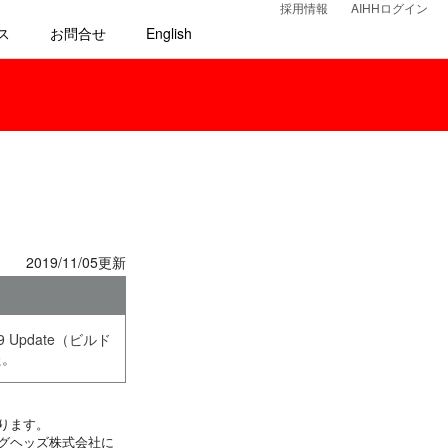
採用情報
AIHHログイン
ス
お問合せ
English
2019/11/05更新
019 Update（ビルド
た。
ります。
グヘッズ株式会社に