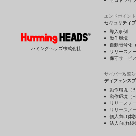
エンドポイント
セキュリティプ
導入事例
動作環境
自動暗号化（
ハミングヘッズ株式会社
リリースノ
保守サービ
サイバー攻撃対
ディフェンスプ
動作環境（B
動作環境（H
リリースノー
リリースノー
個人向け体
法人向け体