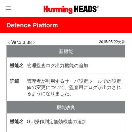
Defence Platform
＜Ver.3.3.38＞
2015/05/22更新
新機能
管理監査ログ出力機能の追加
管理者が利用するサーバ設定ツールでの設定
値の変更について、監査用にログが出力され
るようになりました。
機能改良
GUI操作判定無効機能の追加