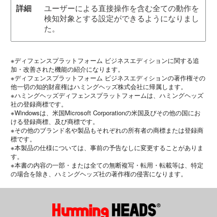
ユーザーによる直接操作を含む全ての動作を
検知対象とする設定ができるようになりまし
た。
※ディフェンスプラットフォーム ビジネスエディションに関する追
加・改善された機能の紹介になります。
※ディフェンスプラットフォーム ビジネスエディションの著作権その
他一切の知的財産権はハミングヘッズ株式会社に帰属します。
※ハミングヘッズディフェンスプラットフォームは、ハミングヘッズ
社の登録商標です。
※Windowsは、米国Microsoft Corporationの米国及びその他の国にお
ける登録商標、及び商標です。
※その他のブランド名や製品もそれぞれの所有者の商標または登録商
標です。
※本製品の仕様については、事前の予告なしに変更することがありま
す。
※本書の内容の一部・または全ての無断複写・転用・転載等は、特定
の場合を除き、ハミングヘッズ社の著作権の侵害になります。