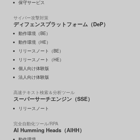
保守サービス
サイバー攻撃対策
ディフェンスプラットフォーム（DeP）
動作環境（BE）
動作環境（HE）
リリースノート（BE）
リリースノート（HE）
個人向け体験版
法人向け体験版
高速テキスト検索＆分析ツール
スーパーサーチエンジン（SSE）
リリースノート
完全自動化ツール/RPA
AI Humming Heads（AIHH）
動作環境