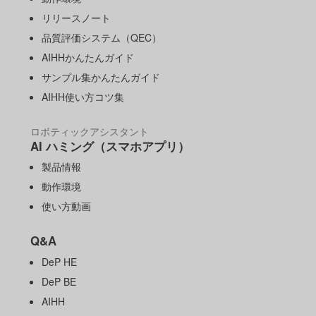
リリースノート
品質評価システム（QEC）
AIHHかんたんガイド
サンプル集かんたんガイド
AIHH使い方コツ集
ロボティックアシスタント
AI ハミング（スマホアプリ）
製品情報
動作環境
使い方動画
Q&A
DeP HE
DeP BE
AIHH