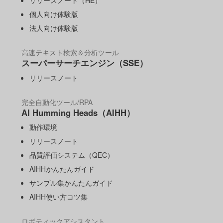
リリースノート（HE）
個人向け体験版
法人向け体験版
高速テキスト検索＆分析ツール
スーパーサーチエンジン（SSE）
リリースノート
完全自動化ツール/RPA
AI Humming Heads（AIHH）
動作環境
リリースノート
品質評価システム（QEC）
AIHHかんたんガイド
サンプル集かんたんガイド
AIHH使い方コツ集
ロボティックアシスタント