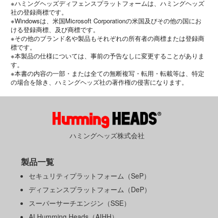
※ハミングヘッズディフェンスプラットフォームは、ハミングヘッズ
社の登録商標です。
※Windowsは、米国Microsoft Corporationの米国及びその他の国にお
ける登録商標、及び商標です。
※その他のブランド名や製品もそれぞれの所有者の商標または登録商
標です。
※本製品の仕様については、事前の予告なしに変更することがありま
す。
※本書の内容の一部・または全ての無断複写・転用・転載等は、特定
の場合を除き、ハミングヘッズ社の著作権の侵害になります。
ハミングヘッズ株式会社
製品一覧
セキュリティプラットフォーム（SeP）
ディフェンスプラットフォーム（DeP）
スーパーサーチエンジン（SSE）
AI Humming Heads（AIHH）