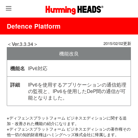
Defence Platform
＜Ver.3.3.34＞
2015/02/02更新
機能改良
IPv6対応
IPv6を使用するアプリケーションの通信処理
の監視と、IPv6を使用したDeP間の通信が可
能となりました。
※ディフェンスプラットフォーム ビジネスエディションに関する追
加・改善された機能の紹介になります。
※ディフェンスプラットフォーム ビジネスエディションの著作権その
他一切の知的財産権はハミングヘッズ株式会社に帰属します。