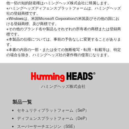
他一切の知的財産権はハミングヘッズ株式会社に帰属します。
※ハミングヘッズディフェンスプラットフォームは、ハミングヘッズ
社の登録商標です。
※Windowsは、米国Microsoft Corporationの米国及びその他の国にお
ける登録商標、及び商標です。
※その他のブランド名や製品もそれぞれの所有者の商標または登録商
標です。
※本製品の仕様については、事前の予告なしに変更することがありま
す。
※本書の内容の一部・または全ての無断複写・転用・転載等は、特定
の場合を除き、ハミングヘッズ社の著作権の侵害になります。
ハミングヘッズ株式会社
製品一覧
セキュリティプラットフォーム（SeP）
ディフェンスプラットフォーム（DeP）
スーパーサーチエンジン（SSE）