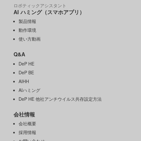
ロボティックアシスタント
AI ハミング（スマホアプリ）
製品情報
動作環境
使い方動画
Q&A
DeP HE
DeP BE
AIHH
AIハミング
DeP HE 他社アンチウイルス共存設定方法
会社情報
会社概要
採用情報