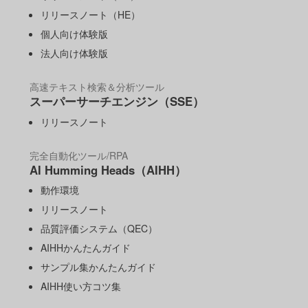
リリースノート（HE）
個人向け体験版
法人向け体験版
高速テキスト検索＆分析ツール
スーパーサーチエンジン（SSE）
リリースノート
完全自動化ツール/RPA
AI Humming Heads（AIHH）
動作環境
リリースノート
品質評価システム（QEC）
AIHHかんたんガイド
サンプル集かんたんガイド
AIHH使い方コツ集