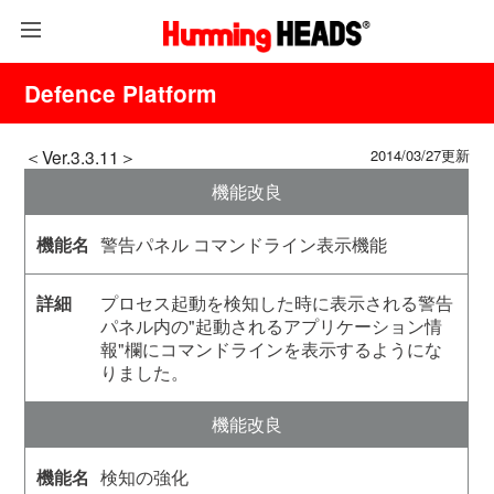
Defence Platform
＜Ver.3.3.11＞
2014/03/27更新
機能改良
警告パネル コマンドライン表示機能
プロセス起動を検知した時に表示される警告
パネル内の"起動されるアプリケーション情
報"欄にコマンドラインを表示するようにな
りました。
機能改良
検知の強化