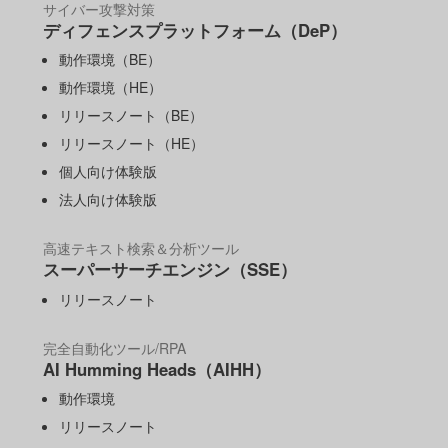
サイバー攻撃対策
ディフェンスプラットフォーム（DeP）
動作環境（BE）
動作環境（HE）
リリースノート（BE）
リリースノート（HE）
個人向け体験版
法人向け体験版
高速テキスト検索＆分析ツール
スーパーサーチエンジン（SSE）
リリースノート
完全自動化ツール/RPA
AI Humming Heads（AIHH）
動作環境
リリースノート