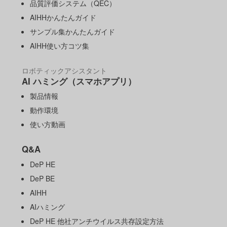
品質評価システム（QEC）
AIHHかんたんガイド
サンプル集かんたんガイド
AIHH使い方コツ集
ロボティックアシスタント
AI ハミング（スマホアプリ）
製品情報
動作環境
使い方動画
Q&A
DeP HE
DeP BE
AIHH
AIハミング
DeP HE 他社アンチウイルス共存設定方法