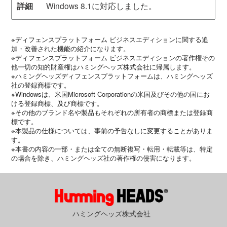
Windows 8.1に対応しました。
※ディフェンスプラットフォーム ビジネスエディションに関する追
加・改善された機能の紹介になります。
※ディフェンスプラットフォーム ビジネスエディションの著作権その
他一切の知的財産権はハミングヘッズ株式会社に帰属します。
※ハミングヘッズディフェンスプラットフォームは、ハミングヘッズ
社の登録商標です。
※Windowsは、米国Microsoft Corporationの米国及びその他の国にお
ける登録商標、及び商標です。
※その他のブランド名や製品もそれぞれの所有者の商標または登録商
標です。
※本製品の仕様については、事前の予告なしに変更することがありま
す。
※本書の内容の一部・または全ての無断複写・転用・転載等は、特定
の場合を除き、ハミングヘッズ社の著作権の侵害になります。
ハミングヘッズ株式会社