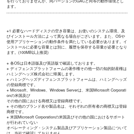
を行っておりませんが、同バージョンのGACと同等の動作環境とし
ます。
※1 必要なハードディスクの空き容量は、お使いのシステム環境、及
びインストール方法によって異なる場合がございます。また、OSや
使用アプリケーションの動作条件を満たしている必要があります。イ
ンストールに必要な容量とは別に、履歴を保存する容量が必要となり
ます。(100MB以上推奨)
※ 各OSは日本語版及び英語版で確認しております。
※ ディフェンスプラットフォームの著作権その他一切の知的財産権は
ハミングヘッズ株式会社に帰属します。
※ ハミングヘッズディフェンスプラットフォームは、ハミングヘッズ
の登録商標です。
※ Microsoft、Windows、Windows Serverは、米国Microsoft Corporati
onの米国及び
その他の国における商標又は登録商標です。
※ その他のブランド名や製品名は、それぞれの所有者の商標又は登録
商標です。
※ 米国Microsoft Corporationの米国及びその他の国におけるサポート
が行われていない
オペレーティング・システム製品及びアプリケーション製品について
は、当社で確認しておりません。