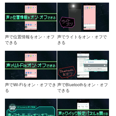
声で位置情報をオン・オフ
声でライトをオン・オフで
できる
きる
声でWi-Fiをオン・オフでき
声でBluetoothをオン・オフ
る
できる