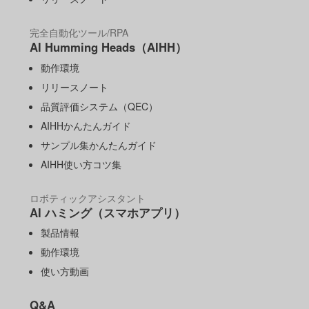
完全自動化ツール/RPA
AI Humming Heads（AIHH）
動作環境
リリースノート
品質評価システム（QEC）
AIHHかんたんガイド
サンプル集かんたんガイド
AIHH使い方コツ集
ロボティックアシスタント
AI ハミング（スマホアプリ）
製品情報
動作環境
使い方動画
Q&A