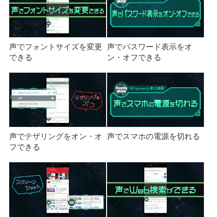
声でフォントサイズを変更
声でパスワード表示をオ
できる
ン・オフできる
声でテザリングをオン・オ
声でスマホの電源を切れる
フできる