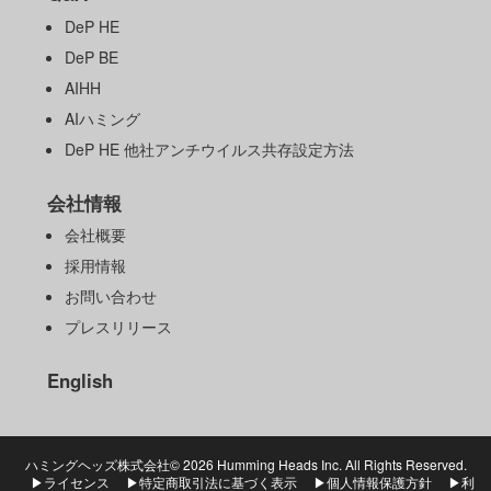
DeP HE
DeP BE
AIHH
AIハミング
DeP HE 他社アンチウイルス共存設定方法
会社情報
会社概要
採用情報
お問い合わせ
プレスリリース
English
ハミングヘッズ株式会社©
2026 Humming Heads Inc. All Rights Reserved.
▶ライセンス
▶特定商取引法に基づく表示
▶個人情報保護方針
▶利