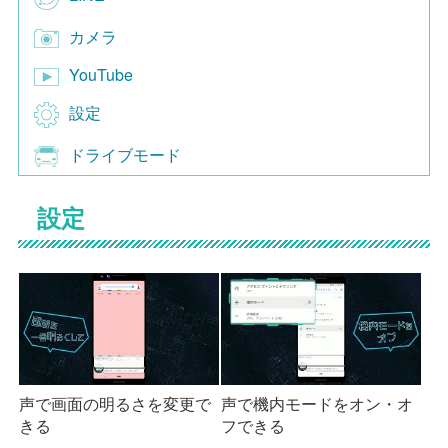
カメラ
YouTube
設定
ドライブモード
設定
声で画面の明るさを変更で
声で機内モードをオン・オ
きる
フできる