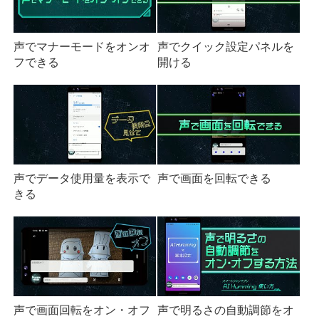
声でマナーモードをオンオ
声でクイック設定パネルを
フできる
開ける
声でデータ使用量を表示で
声で画面を回転できる
きる
声で画面回転をオン・オフ
声で明るさの自動調節をオ