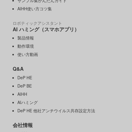
サンプル集かんたんガイド
AIHH使い方コツ集
ロボティックアシスタント
AI ハミング（スマホアプリ）
製品情報
動作環境
使い方動画
Q&A
DeP HE
DeP BE
AIHH
AIハミング
DeP HE 他社アンチウイルス共存設定方法
会社情報