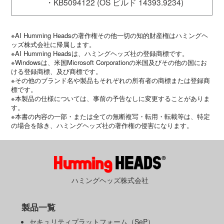
・KB5094122 (OS ビルド 14393.9234)
※AI Humming Headsの著作権その他一切の知的財産権はハミングヘ
ッズ株式会社に帰属します。
※AI Humming Headsは、ハミングヘッズ社の登録商標です。
※Windowsは、米国Microsoft Corporationの米国及びその他の国にお
ける登録商標、及び商標です。
※その他のブランド名や製品もそれぞれの所有者の商標または登録商
標です。
※本製品の仕様については、事前の予告なしに変更することがありま
す。
※本書の内容の一部・または全ての無断複写・転用・転載等は、特定
の場合を除き、ハミングヘッズ社の著作権の侵害になります。
ハミングヘッズ株式会社
製品一覧
セキュリティプラットフォーム（SeP）