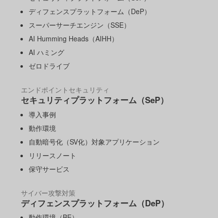
ディフェンスプラットフォーム（DeP）
スーパーサーチエンジン（SSE）
AI Humming Heads（AIHH）
AI ハミング
ゼロドライブ
エンドポイントセキュリティ
セキュリティプラットフォーム（SeP）
導入事例
動作環境
自動暗号化（SV化）対象アプリケーション
リリースノート
保守サービス
サイバー攻撃対策
ディフェンスプラットフォーム（DeP）
動作環境（BE）