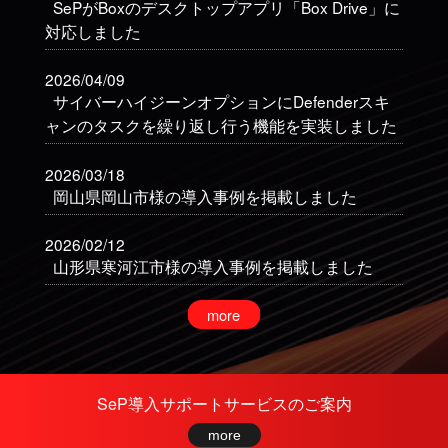
SePがBoxのデスクトップアプリ「Box Drive」に
対応しました
2026/04/09
サイバーハイジーンオプションにDefenderスキ
ャンのタスクを繰り返し行う機能を実装しました
2026/03/18
岡山県岡山市様の導入事例を掲載しました
2026/02/12
山形県寒河江市様の導入事例を掲載しました
2026/01/30
SePディフェンスオプションに、EDR-Realtime
Analyticsからネットワーク隔離を実行する機能を
搭載しました
SeP導入サポートサービスのご案内
2026/01/30
more