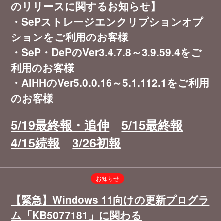
のリリースに関するお知らせ】
・SePストレージエンクリプションオプ
ションをご利用のお客様
・SeP・DePのVer3.4.7.8～3.9.59.4をご
利用のお客様
・AIHHのVer5.0.0.16～5.1.112.1をご利用
のお客様
5/19最終報・追伸
5/15最終報
4/15続報
3/26初報
お知らせ
【緊急】Windows 11向けの更新プログラ
ム「KB5077181」に関わる