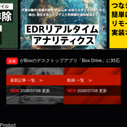
ePがBoxのデスクトップアプリ「Box Drive」に対応しました
新着
最新記事 一覧 ≫
動画 一覧 ≫
NEW
2026/07/08 更新
NEW
2026/07/08 更新
Product