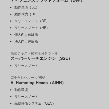
ディフェンスプラットフォーム（DeP）
動作環境（BE）
動作環境（HE）
リリースノート（BE）
リリースノート（HE）
個人向け体験版
法人向け体験版
高速テキスト検索＆分析ツール
スーパーサーチエンジン（SSE）
リリースノート
完全自動化ツール/RPA
AI Humming Heads（AIHH）
動作環境
リリースノート
品質評価システム（QEC）