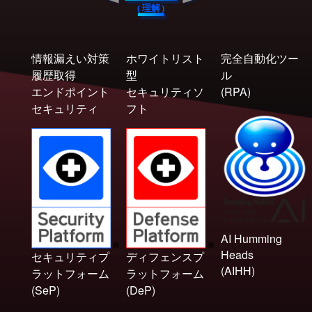
(
理
解
)
情報漏えい対策
ホワイトリスト
完全自動化ツー
履歴取得
型
ル
エンドポイント
セキュリティソ
(RPA)
セキュリティ
フト
AI Humming
Heads
セキュリティプ
ディフェンスプ
(AIHH)
ラットフォーム
ラットフォーム
(SeP)
(DeP)