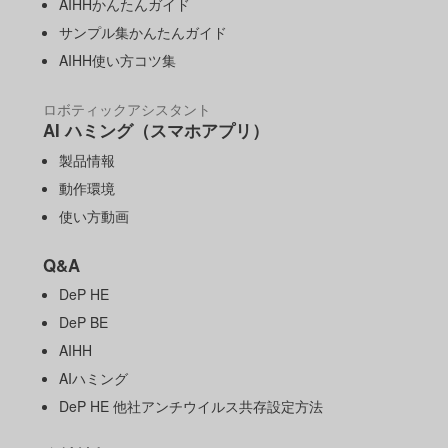
AIHHかんたんガイド
サンプル集かんたんガイド
AIHH使い方コツ集
ロボティックアシスタント
AI ハミング（スマホアプリ）
製品情報
動作環境
使い方動画
Q&A
DeP HE
DeP BE
AIHH
AIハミング
DeP HE 他社アンチウイルス共存設定方法